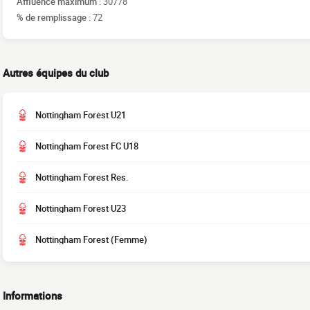
Affluence maximum :
30778
% de remplissage :
72
Autres équipes du club
Nottingham Forest U21
Nottingham Forest FC U18
Nottingham Forest Res.
Nottingham Forest U23
Nottingham Forest (Femme)
Informations