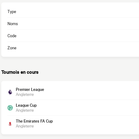
Type
Noms
Code
Zone
Tournois en cours
Premier League
Angleterre
League Cup
Angleterre
The Emirates FA Cup
Angleterre