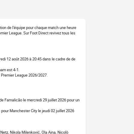
ation de l'équipe pour chaque match une heure
emier League. Sur Foot Direct revivez tous les
edi 12 août 2026 à 20:45 dans le cadre de de
ham est 4-1.
e Premier League 2026/2027.
e Famalicão le mercredi 29 juillet 2026 pour un
 pour Manchester City le jeudi 02 juillet 2026
Netz, Nikola Milenković, Ola Aina, Nicolò