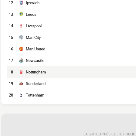
12
Ipswich
13
Leeds
14
Liverpool
15
Man City
16
Man United
17
Newcastle
18
Nottingham
19
Sunderland
20
Tottenham
LA SUITE APRÈS CETTE PUBLIC