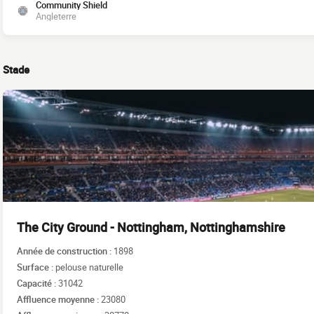
Community Shield
Angleterre
Stade
The City Ground - Nottingham, Nottinghamshire
Année de construction :
1898
Surface :
pelouse naturelle
Capacité :
31042
Affluence moyenne :
23080