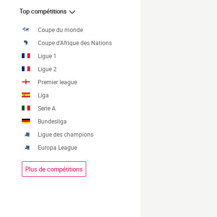
Top compétitions
Coupe du monde
Coupe d'Afrique des Nations
Ligue 1
Ligue 2
Premier league
Liga
Serie A
Bundesliga
Ligue des champions
Europa League
Plus de compétitions