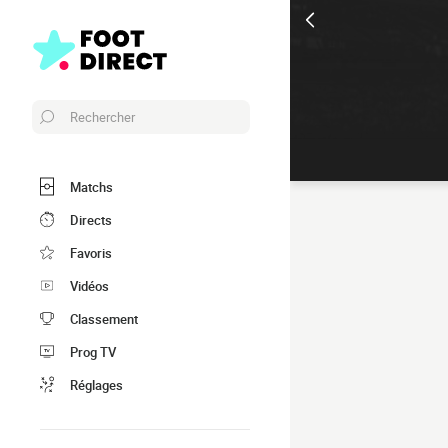
Rechercher
Matchs
Directs
Favoris
Vidéos
Classement
Prog TV
Réglages