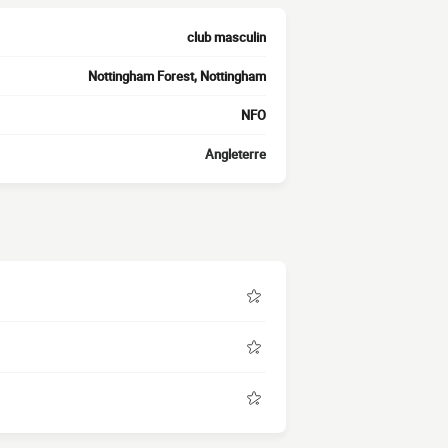
club masculin
Nottingham Forest, Nottingham
NFO
Angleterre