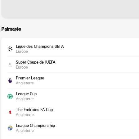
Palmarès
Ligue des Champions UEFA
Europe
Super Coupe de l'UEFA
Europe
Premier League
Angleterre
League Cup
Angleterre
The Emirates FA Cup
Angleterre
League Championship
Angleterre