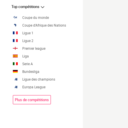
Top compétitions
Coupe du monde
Coupe d'Afrique des Nations
Ligue 1
Ligue 2
Premier league
Liga
Serie A
Bundesliga
Ligue des champions
Europa League
Plus de compétitions