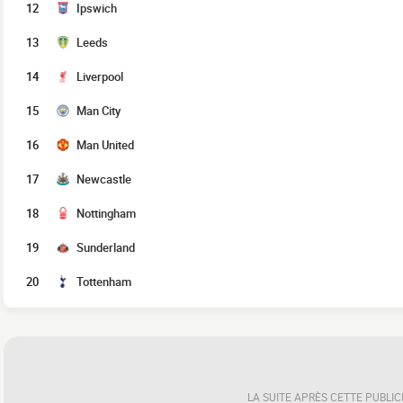
12
Ipswich
13
Leeds
14
Liverpool
15
Man City
16
Man United
17
Newcastle
18
Nottingham
19
Sunderland
20
Tottenham
LA SUITE APRÈS CETTE PUBLIC