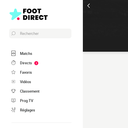
Rechercher
Matchs
Directs
2
Favoris
Vidéos
Classement
Prog TV
Réglages