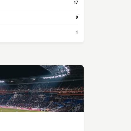
17
9
1