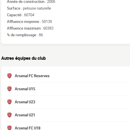
Année de construction :
2006
Surface :
pelouse naturelle
Capacité :
60704
Affluence moyenne :
50139
Affluence maximum :
60383
% de remplissage :
86
Autres équipes du club
Arsenal FC Reserves
Arsenal U15
Arsenal U23
Arsenal U21
Arsenal FC U18