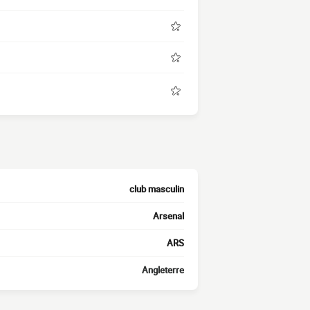
club masculin
Arsenal
ARS
Angleterre