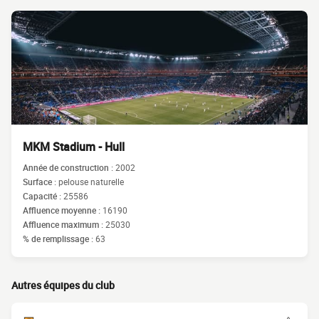
MKM Stadium - Hull
Année de construction :
2002
Surface :
pelouse naturelle
Capacité :
25586
Affluence moyenne :
16190
Affluence maximum :
25030
% de remplissage :
63
Autres équipes du club