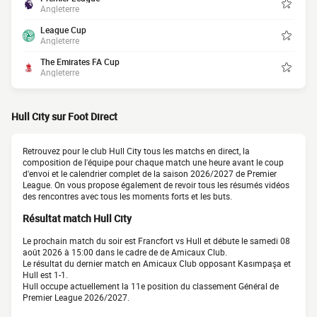
Angleterre
League Cup
Angleterre
The Emirates FA Cup
Angleterre
Hull City sur Foot Direct
Retrouvez pour le club Hull City tous les matchs en direct, la
composition de l'équipe pour chaque match une heure avant le coup
d'envoi et le calendrier complet de la saison 2026/2027 de Premier
League. On vous propose également de revoir tous les résumés vidéos
des rencontres avec tous les moments forts et les buts.
Résultat match Hull City
Le prochain match du soir est Francfort vs Hull et débute le samedi 08
août 2026 à 15:00 dans le cadre de de Amicaux Club.
Le résultat du dernier match en Amicaux Club opposant Kasımpaşa et
Hull est 1-1.
Hull occupe actuellement la 11e position du classement Général de
Premier League 2026/2027.