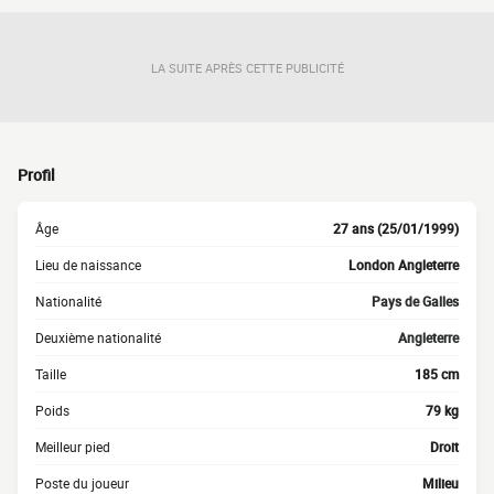
LA SUITE APRÈS CETTE PUBLICITÉ
Profil
Âge
27 ans (25/01/1999)
Lieu de naissance
London Angleterre
Nationalité
Pays de Galles
Deuxième nationalité
Angleterre
Taille
185 cm
Poids
79 kg
Meilleur pied
Droit
Poste du joueur
Milieu