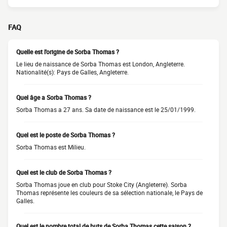
FAQ
Quelle est l'origine de Sorba Thomas ?
Le lieu de naissance de Sorba Thomas est London, Angleterre.
Nationalité(s): Pays de Galles, Angleterre.
Quel âge a Sorba Thomas ?
Sorba Thomas a 27 ans. Sa date de naissance est le 25/01/1999.
Quel est le poste de Sorba Thomas ?
Sorba Thomas est Milieu.
Quel est le club de Sorba Thomas ?
Sorba Thomas joue en club pour Stoke City (Angleterre). Sorba
Thomas représente les couleurs de sa sélection nationale, le Pays de
Galles.
Quel est le nombre total de buts de Sorba Thomas cette saison ?