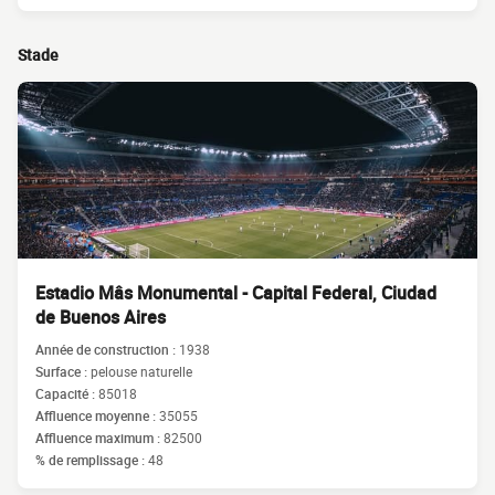
Stade
Estadio Mâs Monumental - Capital Federal, Ciudad
de Buenos Aires
Année de construction :
1938
Surface :
pelouse naturelle
Capacité :
85018
Affluence moyenne :
35055
Affluence maximum :
82500
% de remplissage :
48