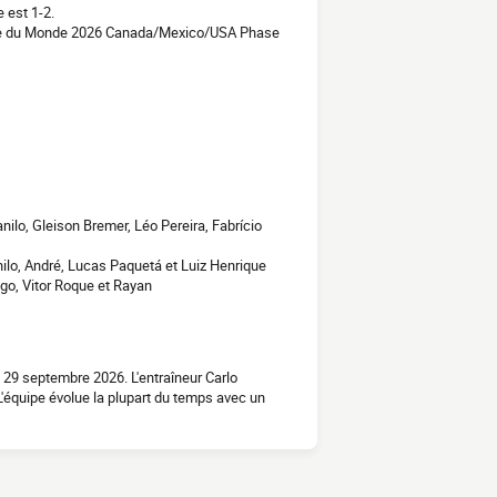
 est 1-2.
oupe du Monde 2026 Canada/Mexico/USA Phase
ilo, Gleison Bremer, Léo Pereira, Fabrício
nilo, André, Lucas Paquetá et Luiz Henrique
ago, Vitor Roque et Rayan
i 29 septembre 2026. L'entraîneur Carlo
'équipe évolue la plupart du temps avec un