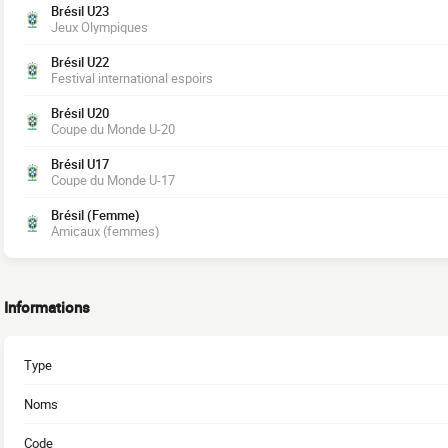
Brésil U23
Jeux Olympiques
Brésil U22
Festival international espoirs
Brésil U20
Coupe du Monde U-20
Brésil U17
Coupe du Monde U-17
Brésil (Femme)
Amicaux (femmes)
Informations
Type
Noms
Code