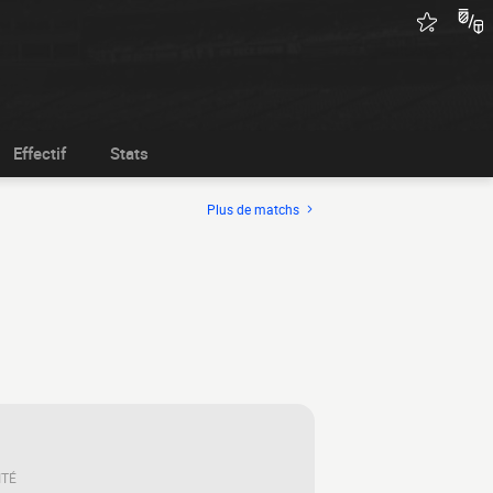
Effectif
Stats
Plus de matchs
ITÉ