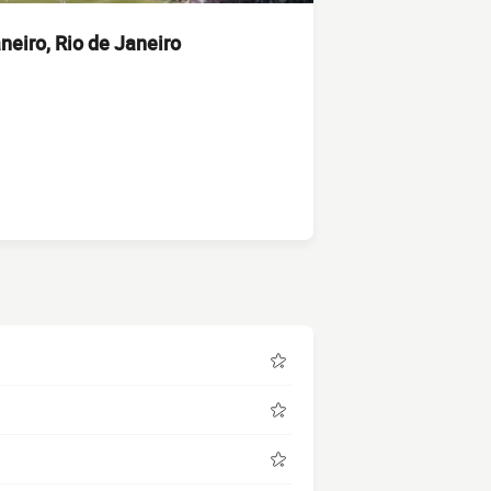
neiro, Rio de Janeiro