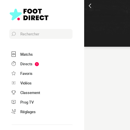
Rechercher
Matchs
Directs
1
Favoris
Vidéos
Classement
Prog TV
Réglages