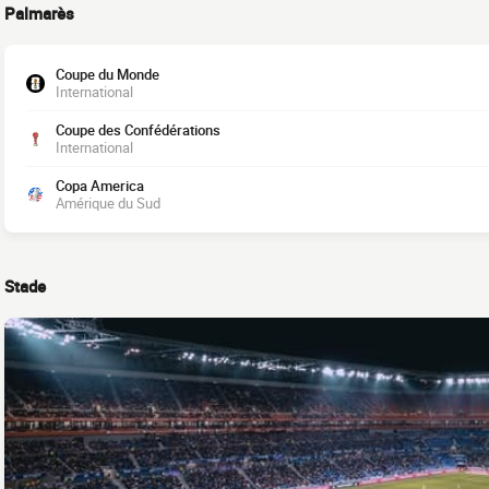
Palmarès
Coupe du Monde
International
Coupe des Confédérations
International
Copa America
Amérique du Sud
Stade