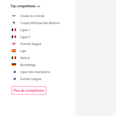
Top compétitions
Coupe du monde
Coupe d'Afrique des Nations
Ligue 1
Ligue 2
Premier league
Liga
Serie A
Bundesliga
Ligue des champions
Europa League
Plus de compétitions