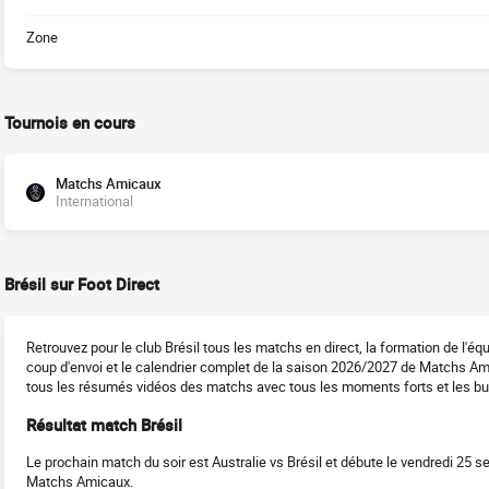
Zone
Tournois en cours
Matchs Amicaux
International
Brésil sur Foot Direct
Retrouvez pour le club Brésil tous les matchs en direct, la formation de l'
coup d'envoi et le calendrier complet de la saison 2026/2027 de Matchs A
tous les résumés vidéos des matchs avec tous les moments forts et les bu
Résultat match Brésil
Le prochain match du soir est Australie vs Brésil et débute le vendredi 25 
Matchs Amicaux.