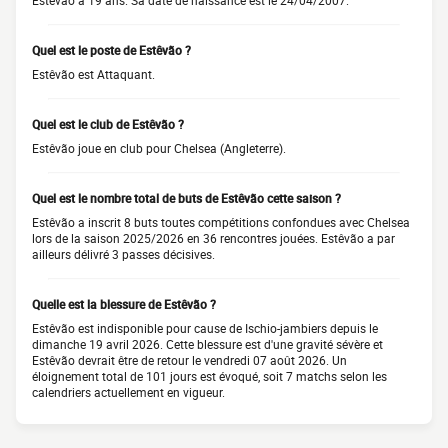
Estêvão a 19 ans. Sa date de naissance est le 24/04/2007.
Quel est le poste de Estêvão ?
Estêvão est Attaquant.
Quel est le club de Estêvão ?
Estêvão joue en club pour Chelsea (Angleterre).
Quel est le nombre total de buts de Estêvão cette saison ?
Estêvão a inscrit 8 buts toutes compétitions confondues avec Chelsea
lors de la saison 2025/2026 en 36 rencontres jouées. Estêvão a par
ailleurs délivré 3 passes décisives.
Quelle est la blessure de Estêvão ?
Estêvão est indisponible pour cause de Ischio-jambiers depuis le
dimanche 19 avril 2026. Cette blessure est d'une gravité sévère et
Estêvão devrait être de retour le vendredi 07 août 2026. Un
éloignement total de 101 jours est évoqué, soit 7 matchs selon les
calendriers actuellement en vigueur.