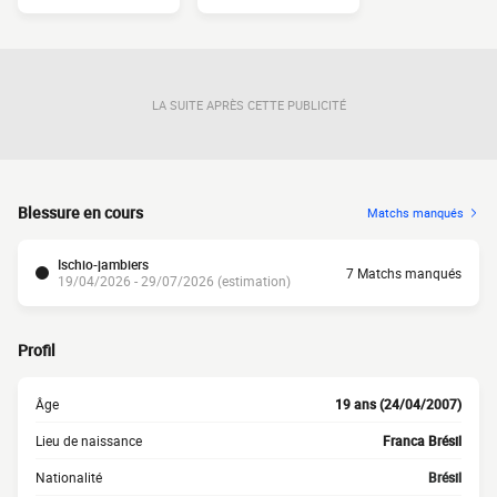
LA SUITE APRÈS CETTE PUBLICITÉ
Blessure en cours
Matchs manqués
Ischio-jambiers
7 Matchs manqués
19/04/2026 - 29/07/2026 (estimation)
Profil
Âge
19 ans (24/04/2007)
Lieu de naissance
Franca Brésil
Nationalité
Brésil