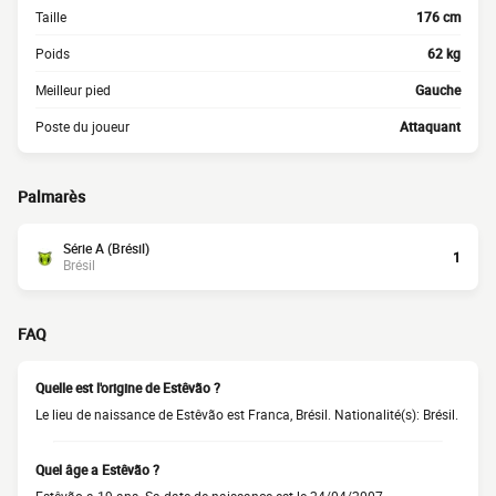
Taille
176 cm
Poids
62 kg
Meilleur pied
Gauche
Poste du joueur
Attaquant
Palmarès
Série A (Brésil)
1
Brésil
FAQ
Quelle est l'origine de Estêvão ?
Le lieu de naissance de Estêvão est Franca, Brésil. Nationalité(s): Brésil.
Quel âge a Estêvão ?