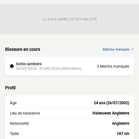
LA SUITE APRÈS CETTE PUBLICITÉ
Blessure en cours
Matchs manqués
Ischio-jambiers
3 Matchs manqués
06/05/2024 - 01/06/2024 (estimation)
Profil
Âge
24 ans (26/07/2002)
Lieu de naissance
Halesowen Angleterre
Nationalité
Angleterre
Taille
187 cm