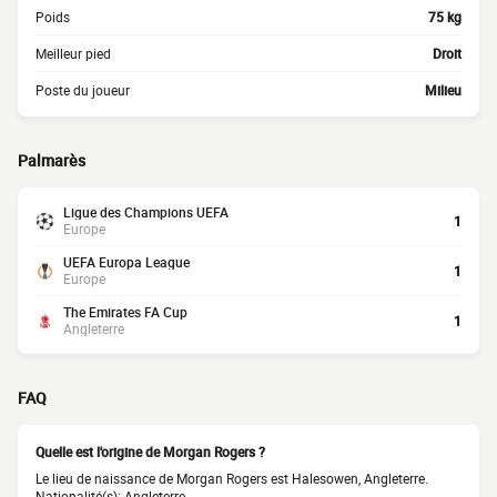
Poids
75 kg
Meilleur pied
Droit
Poste du joueur
Milieu
Palmarès
Ligue des Champions UEFA
1
Europe
UEFA Europa League
1
Europe
The Emirates FA Cup
1
Angleterre
FAQ
Quelle est l'origine de Morgan Rogers ?
Le lieu de naissance de Morgan Rogers est Halesowen, Angleterre.
Nationalité(s): Angleterre.