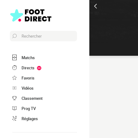
Rechercher
Matchs
Directs
20
Favoris
Vidéos
Classement
Prog TV
Réglages