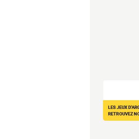
LES JEUX D'AR
RETROUVEZ NOS