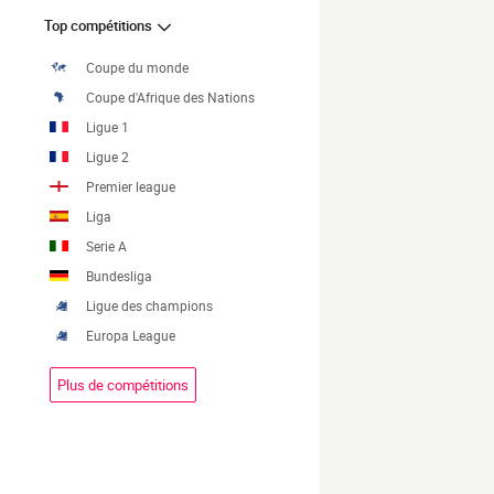
Top compétitions
Coupe du monde
Coupe d'Afrique des Nations
Ligue 1
Ligue 2
Premier league
Liga
Serie A
Bundesliga
Ligue des champions
Europa League
Plus de compétitions