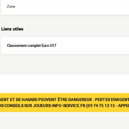
Zone
Liens utiles
Classement complet Euro U17
GENT ET DE HASARD PEUVENT ÊTRE DANGEREUX : PERTES D'ARGENT
 CONSEILS SUR JOUEURS-INFO-SERVICE.FR (09 74 75 13 13 - APP