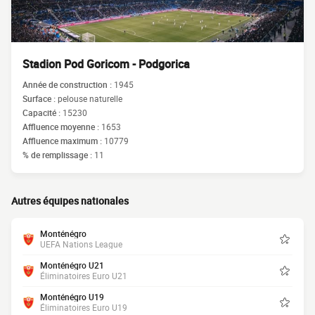
Stadion Pod Goricom - Podgorica
Année de construction :
1945
Surface :
pelouse naturelle
Capacité :
15230
Affluence moyenne :
1653
Affluence maximum :
10779
% de remplissage :
11
Autres équipes nationales
Monténégro
UEFA Nations League
Monténégro U21
Éliminatoires Euro U21
Monténégro U19
Éliminatoires Euro U19