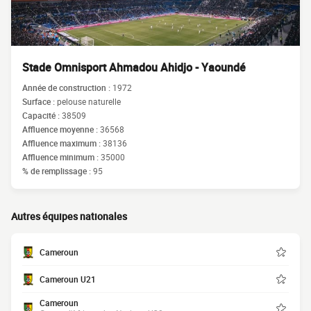
Stade Omnisport Ahmadou Ahidjo - Yaoundé
Année de construction :
1972
Surface :
pelouse naturelle
Capacité :
38509
Affluence moyenne :
36568
Affluence maximum :
38136
Affluence minimum :
35000
% de remplissage :
95
Autres équipes nationales
Cameroun
Cameroun U21
Cameroun