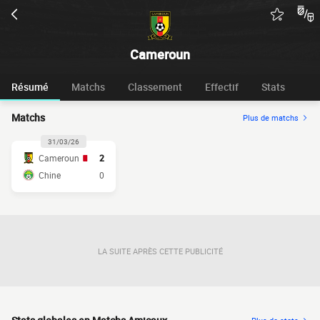
Cameroun
Résumé
Matchs
Classement
Effectif
Stats
Matchs
Plus de matchs
31/03/26
Cameroun
2
Chine
0
LA SUITE APRÈS CETTE PUBLICITÉ