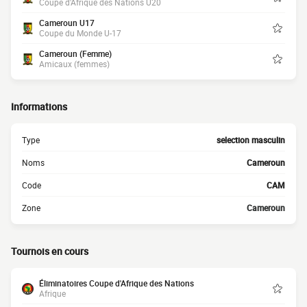
Coupe d'Afrique des Nations U20
Cameroun U17
Coupe du Monde U-17
Cameroun (Femme)
Amicaux (femmes)
Informations
Type
selection masculin
Noms
Cameroun
Code
CAM
Zone
Cameroun
Tournois en cours
Éliminatoires Coupe d'Afrique des Nations
Afrique