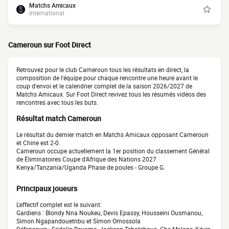
Matchs Amicaux
International
Cameroun sur Foot Direct
Retrouvez pour le club Cameroun tous les résultats en direct, la
composition de l'équipe pour chaque rencontre une heure avant le
coup d'envoi et le calendrier complet de la saison 2026/2027 de
Matchs Amicaux. Sur Foot Direct revivez tous les résumés vidéos des
rencontres avec tous les buts.
Résultat match Cameroun
Le résultat du dernier match en Matchs Amicaux opposant Cameroun
et Chine est 2-0.
Cameroun occupe actuellement la 1er position du classement Général
de Éliminatoires Coupe d'Afrique des Nations 2027
Kenya/Tanzania/Uganda Phase de poules - Groupe G.
Principaux joueurs
L'effectif complet est le suivant:
Gardiens : Blondy Nna Noukeu, Devis Epassy, Housseini Ousmanou,
Simon Ngapandouetnbu et Simon Omossola