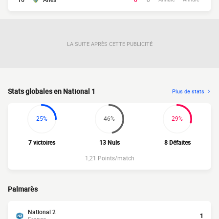
LA SUITE APRÈS CETTE PUBLICITÉ
Stats globales en National 1
Plus de stats
25%
46%
29%
7 victoires
13 Nuls
8 Défaites
1,21 Points/match
Palmarès
National 2
1