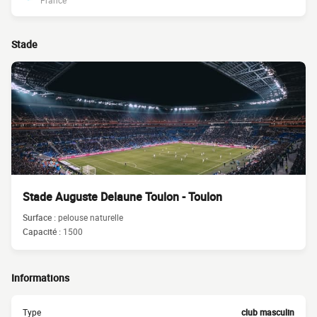
France
Stade
Stade Auguste Delaune Toulon - Toulon
Surface :
pelouse naturelle
Capacité :
1500
Informations
Type
club masculin