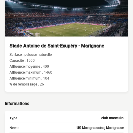
Stade Antoine de Saint-Exupéry - Marignane
Surface :
pelouse naturelle
Capacité :
1500
Affluence moyenne :
400
Affluence maximum :
1460
Affluence minimum :
104
% de remplissage :
26
Informations
Type
club masculin
Noms
US Marignanaise, Marignane