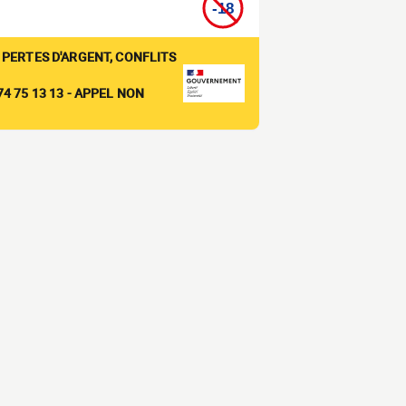
 PERTES D'ARGENT, CONFLITS
4 75 13 13 - APPEL NON