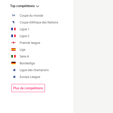
Top compétitions
Coupe du monde
Coupe d'Afrique des Nations
Ligue 1
Ligue 2
Premier league
Liga
Serie A
Bundesliga
Ligue des champions
Europa League
Plus de compétitions