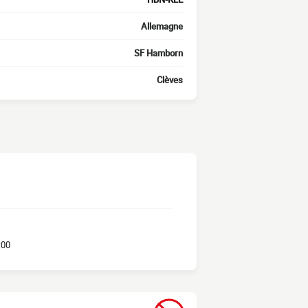
Allemagne
SF Hamborn
Clèves
:00