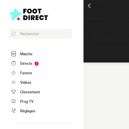
Rechercher
Matchs
Directs
2
Favoris
Vidéos
Classement
Prog TV
Réglages