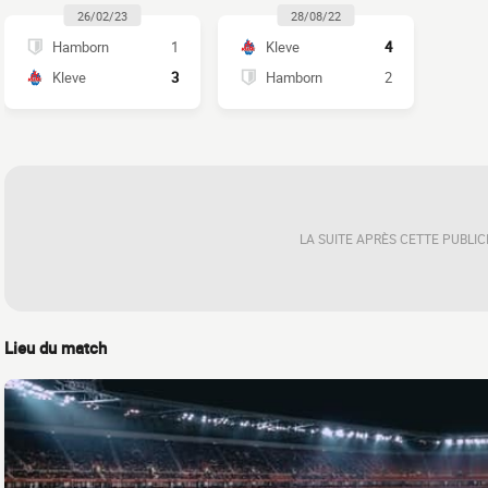
26/02/23
28/08/22
Hamborn
1
Kleve
4
Kleve
3
Hamborn
2
LA SUITE APRÈS CETTE PUBLIC
Lieu du match