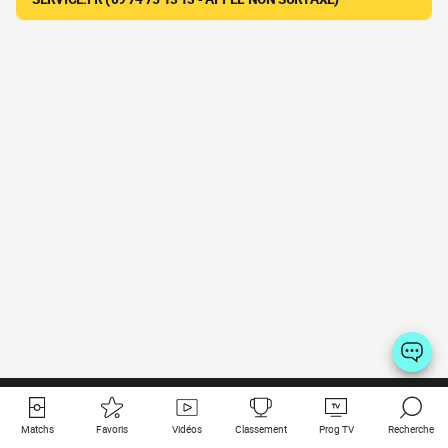
Matchs
Favoris
Vidéos
Classement
Prog TV
Recherche