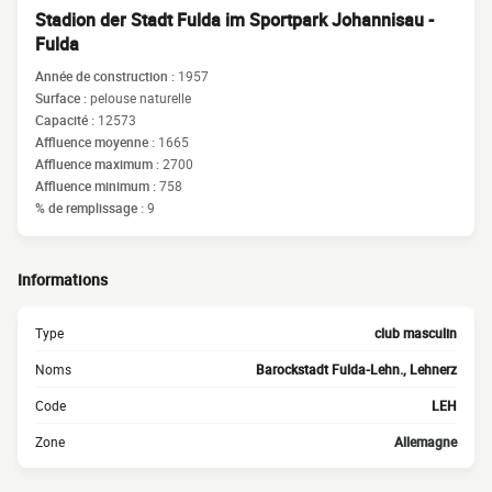
Stadion der Stadt Fulda im Sportpark Johannisau -
Fulda
Année de construction :
1957
Surface :
pelouse naturelle
Capacité :
12573
Affluence moyenne :
1665
Affluence maximum :
2700
Affluence minimum :
758
% de remplissage :
9
Informations
Type
club masculin
Noms
Barockstadt Fulda-Lehn., Lehnerz
Code
LEH
Zone
Allemagne