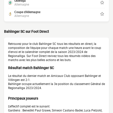
Oberliga
Allemagne
Coupe d'Allemagne
Allemagne
Bahlinger SC sur Foot Direct
Retrouvez pour le club Bahlinger SC tous les résultats en direct, la
composition de l'équipe pour chaque match une heure avant le coup
d'envoi et le calendrier complet de la saison 2023/2024 de
Regionalliga. Sur Foot Direct revivez tous les résumés vidéos des
matchs avec les plus belles actions et les buts.
Résultat match Bahlinger SC
Le résultat du dernier match en Amicaux Club opposant Bahlinger et
Villingen est 2-1.
Bahlinger occupe actuellement la 3e position du classement Général de
Regionalliga 2023/2024.
Principaux joueurs
L'effectif complet est le suivant:
Gardiens : Benedikt Paul Grawe, Simeon Castano Bader, Luca Petzold,