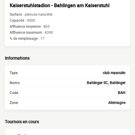
Kaiserstuhlstadion - Bahlingen am Kaiserstuhl
Surface :
pelouse naturelle
Capacité :
4500
Affluence moyenne :
865
Affluence maximum :
4390
% de remplissage :
17
Informations
Type
club masculin
Noms
Bahlinger SC, Bahlinger
Code
BAH
Zone
Allemagne
Tournois en cours