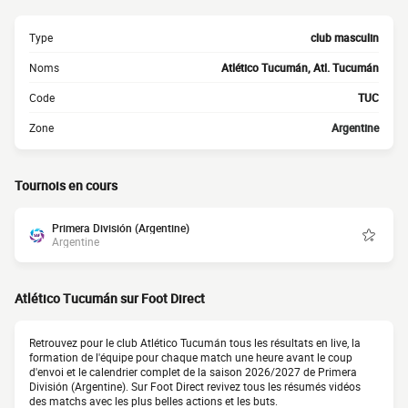
Type
club masculin
Noms
Atlético Tucumán, Atl. Tucumán
Code
TUC
Zone
Argentine
Tournois en cours
Primera División (Argentine)
Argentine
Atlético Tucumán sur Foot Direct
Retrouvez pour le club Atlético Tucumán tous les résultats en live, la
formation de l'équipe pour chaque match une heure avant le coup
d'envoi et le calendrier complet de la saison 2026/2027 de Primera
División (Argentine). Sur Foot Direct revivez tous les résumés vidéos
des matchs avec les plus belles actions et les buts.