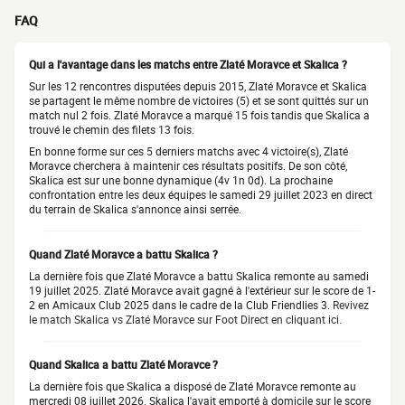
FAQ
Qui a l'avantage dans les matchs entre Zlaté Moravce et Skalica ?
Sur les 12 rencontres disputées depuis 2015, Zlaté Moravce et Skalica
se partagent le même nombre de victoires (5) et se sont quittés sur un
match nul 2 fois. Zlaté Moravce a marqué 15 fois tandis que Skalica a
trouvé le chemin des filets 13 fois.
En bonne forme sur ces 5 derniers matchs avec 4 victoire(s), Zlaté
Moravce cherchera à maintenir ces résultats positifs. De son côté,
Skalica est sur une bonne dynamique (4v 1n 0d). La prochaine
confrontation entre les deux équipes le samedi 29 juillet 2023 en direct
du terrain de Skalica s'annonce ainsi serrée.
Quand Zlaté Moravce a battu Skalica ?
La dernière fois que Zlaté Moravce a battu Skalica remonte au samedi
19 juillet 2025. Zlaté Moravce avait gagné à l'extérieur sur le score de 1-
2 en Amicaux Club 2025 dans le cadre de la Club Friendlies 3.
Revivez
le match Skalica vs Zlaté Moravce sur Foot Direct en cliquant ici.
Quand Skalica a battu Zlaté Moravce ?
La dernière fois que Skalica a disposé de Zlaté Moravce remonte au
mercredi 08 juillet 2026. Skalica l'avait emporté à domicile sur le score