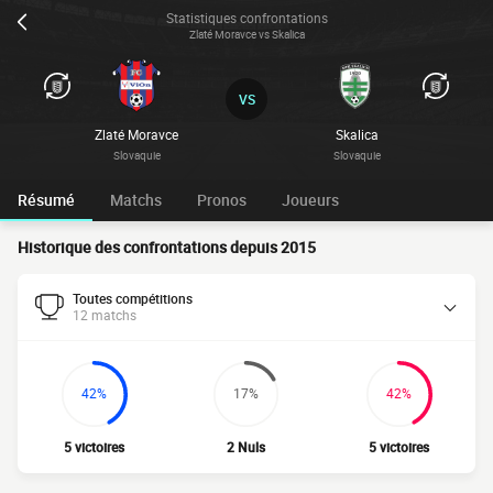
Statistiques confrontations
Zlaté Moravce vs Skalica
VS
Zlaté Moravce
Skalica
Slovaquie
Slovaquie
Résumé
Matchs
Pronos
Joueurs
Historique des confrontations depuis 2015
Toutes compétitions
12 matchs
42%
17%
42%
5 victoires
2 Nuls
5 victoires