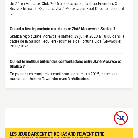
de 2-1 en Amicaux Club 2026 à l'occasion de la Club Friendlies 3.
Revivez le match Skalica vs Zlaté Moravce sur Foot Direct en cliquant
ici.
Quand a lieu le prochain match entre Zlaté Moravce et Skalica ?
Skalica reçoit Zlaté Moravce le samedi 29 juillet 2023 à 18:00 dans le
cadre de la Saison Régulière - journée 1 de Fortuna Liga (Slovaquie)
2023/2024.
Qui est le meilleur buteur des confrontations entre Zlaté Moravce et
Skalica ?
En prenant en compte les confrontations depuis 2015, le meilleur
buteur est Léandre Tawamba avec 3 réalisations.
LES JEUX D'ARGENT ET DE HASARD PEUVENT ÊTRE