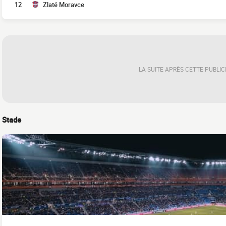
12
Zlaté Moravce
LA SUITE APRÈS CETTE PUBLIC
Stade