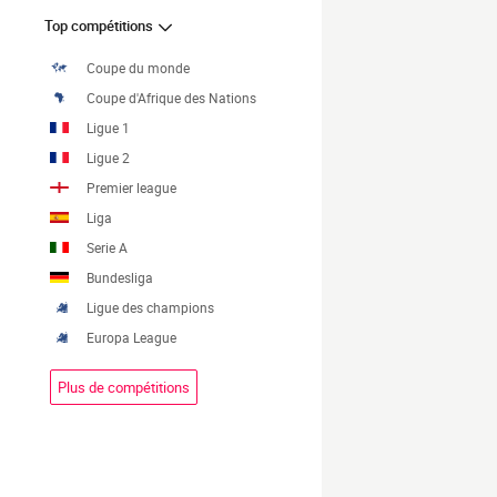
Top compétitions
Coupe du monde
Coupe d'Afrique des Nations
Ligue 1
Ligue 2
Premier league
Liga
Serie A
Bundesliga
Ligue des champions
Europa League
Plus de compétitions