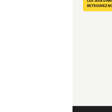
LES JEUX D'AR
RETROUVEZ NOS