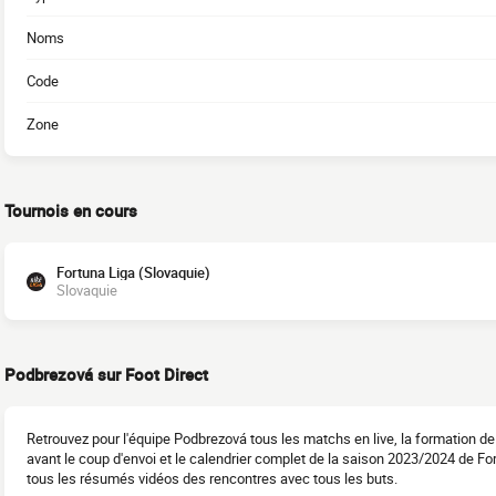
Noms
Code
Zone
Tournois en cours
Fortuna Liga (Slovaquie)
Slovaquie
Podbrezová sur Foot Direct
Retrouvez pour l'équipe Podbrezová tous les matchs en live, la formation d
avant le coup d'envoi et le calendrier complet de la saison 2023/2024 de For
tous les résumés vidéos des rencontres avec tous les buts.