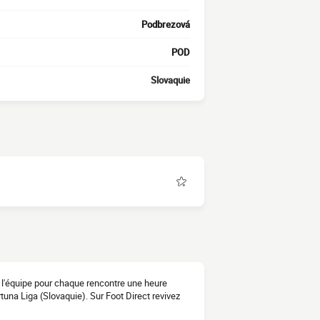
Podbrezová
POD
Slovaquie
e l'équipe pour chaque rencontre une heure
tuna Liga (Slovaquie). Sur Foot Direct revivez