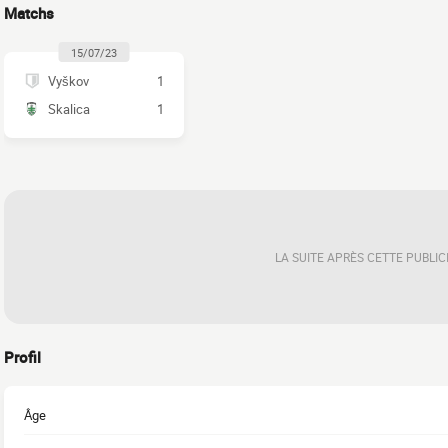
Matchs
15/07/23
Vyškov
1
Skalica
1
LA SUITE APRÈS CETTE PUBLIC
Profil
Âge