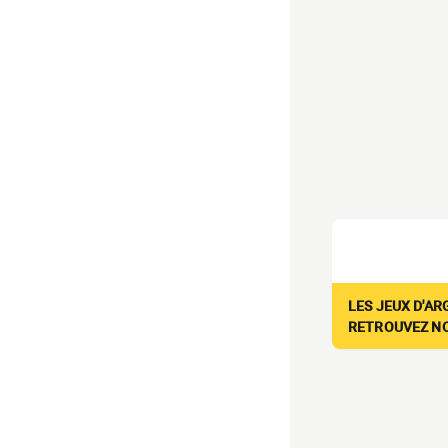
LES JEUX D'AR
RETROUVEZ NOS