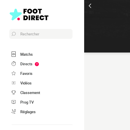
Rechercher
Matchs
Directs
7
Favoris
Vidéos
Classement
Prog TV
Réglages