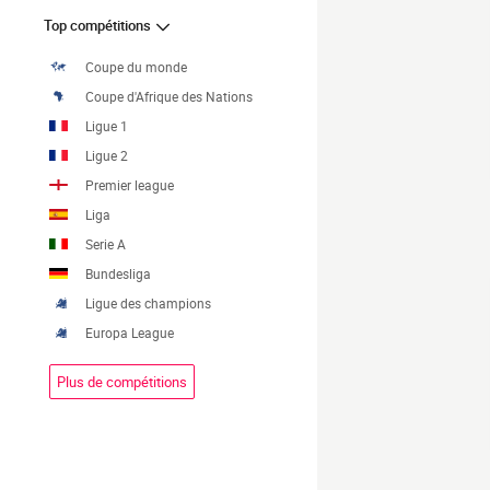
Top compétitions
Coupe du monde
Coupe d'Afrique des Nations
Ligue 1
Ligue 2
Premier league
Liga
Serie A
Bundesliga
Ligue des champions
Europa League
Plus de compétitions