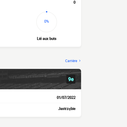
0
0%
Lié aux buts
Carrière
9e
01/07/2022
Jastrzębie