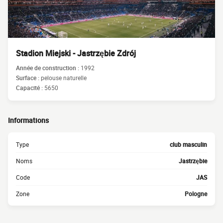
Stadion Miejski - Jastrzębie Zdrój
Année de construction :
1992
Surface :
pelouse naturelle
Capacité :
5650
Informations
Type
club masculin
Noms
Jastrzębie
Code
JAS
Zone
Pologne