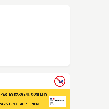
 PERTES D'ARGENT, CONFLITS
4 75 13 13 - APPEL NON