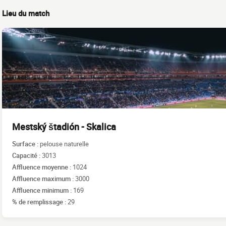
Lieu du match
Mestský štadión - Skalica
Surface :
pelouse naturelle
Capacité :
3013
Affluence moyenne :
1024
Affluence maximum :
3000
Affluence minimum :
169
% de remplissage :
29