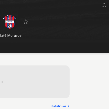
laté Moravce
ITÉ
Statistiques