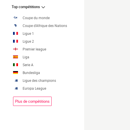
Top compétitions
Coupe du monde
Coupe d'Afrique des Nations
Ligue 1
Ligue 2
Premier league
Liga
Serie A
Bundesliga
Ligue des champions
Europa League
Plus de compétitions