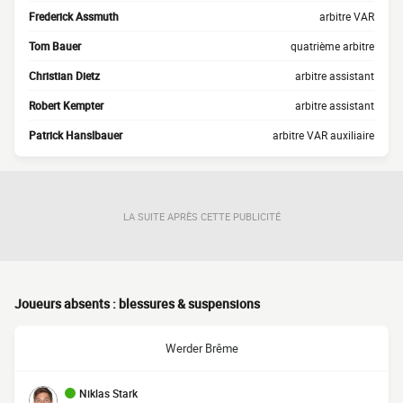
Frederick Assmuth
arbitre VAR
Tom Bauer
quatrième arbitre
Christian Dietz
arbitre assistant
Robert Kempter
arbitre assistant
Patrick Hanslbauer
arbitre VAR auxiliaire
LA SUITE APRÈS CETTE PUBLICITÉ
Joueurs absents : blessures & suspensions
Werder Brême
Niklas Stark