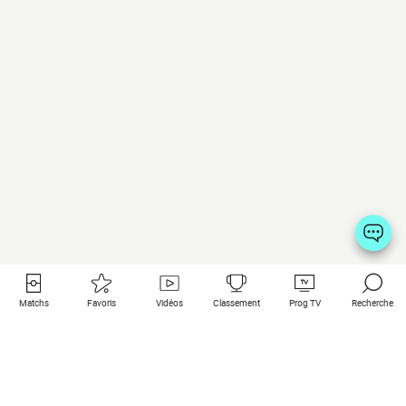
Matchs
Favoris
Vidéos
Classement
Prog TV
Recherche