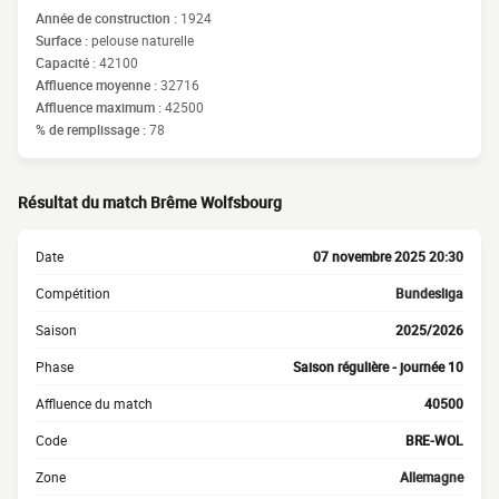
Année de construction :
1924
Surface :
pelouse naturelle
Capacité :
42100
Affluence moyenne :
32716
Affluence maximum :
42500
% de remplissage :
78
Résultat du match Brême Wolfsbourg
Date
07 novembre 2025 20:30
Compétition
Bundesliga
Saison
2025/2026
Phase
Saison régulière - journée 10
Affluence du match
40500
Code
BRE-WOL
Zone
Allemagne