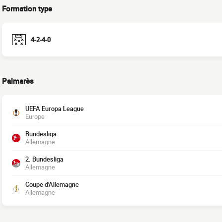
Formation type
4-2-4-0
Palmarès
UEFA Europa League
Europe
Bundesliga
Allemagne
2. Bundesliga
Allemagne
Coupe d'Allemagne
Allemagne