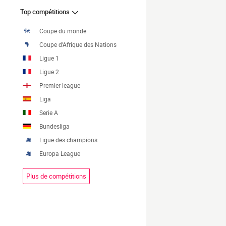
Top compétitions
Coupe du monde
Coupe d'Afrique des Nations
Ligue 1
Ligue 2
Premier league
Liga
Serie A
Bundesliga
Ligue des champions
Europa League
Plus de compétitions