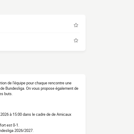
mation de l'équipe pour chaque rencontre une
27 de Bundesliga. On vous propose également de
es buts.
t 2026 à 15:00 dans le cadre de de Amicaux
ort est 0-1.
undesliga 2026/2027.