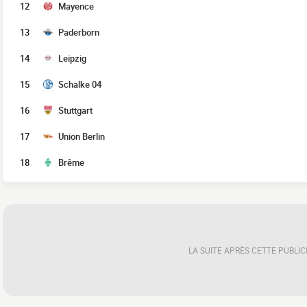
12
Mayence
13
Paderborn
14
Leipzig
15
Schalke 04
16
Stuttgart
17
Union Berlin
18
Brême
LA SUITE APRÈS CETTE PUBLIC