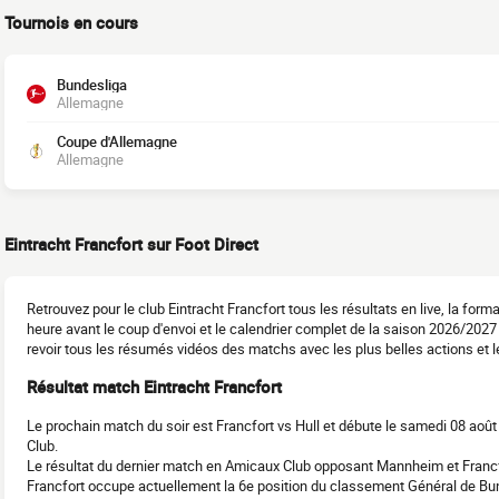
Tournois en cours
Bundesliga
Allemagne
Coupe d'Allemagne
Allemagne
Eintracht Francfort sur Foot Direct
Retrouvez pour le club Eintracht Francfort tous les résultats en live, la for
heure avant le coup d'envoi et le calendrier complet de la saison 2026/20
revoir tous les résumés vidéos des matchs avec les plus belles actions et l
Résultat match Eintracht Francfort
Le prochain match du soir est Francfort vs Hull et débute le samedi 08 aoû
Club.
Le résultat du dernier match en Amicaux Club opposant Mannheim et Francf
Francfort occupe actuellement la 6e position du classement Général de B