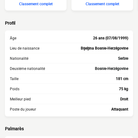
Classement complet
Classement complet
Profil
Âge
26 ans (07/08/1999)
Lieu de naissance
Bijeljina Bosnie-Herzégovine
Nationalité
Serbie
Deuxième nationalité
Bosnie-Herzégovine
Taille
181 cm
Poids
75 kg
Meilleur pied
Droit
Poste du joueur
Attaquant
Palmarès