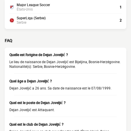
Major League Soccer
1
États-Unis
SuperLiga (Serbie)
2
Serbie
FAQ
Quelle est l'origine de Dejan Joveljić ?
Le lieu de naissance de Dejan Joveljić est Bijeljina, Bosnie-Herzégovine.
Nationalité(s): Serbie, Bosnie-Herzégovine.
Quel âge a Dejan Joveljić ?
Dejan Joveljić a 26 ans. Sa date de naissance est le 07/08/1999.
Quel est le poste de Dejan Joveljić ?
Dejan Joveljić est Attaquant.
Quel est le club de Dejan Joveljić ?