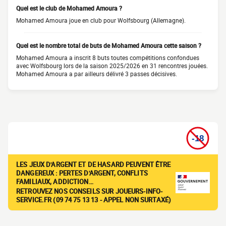
Quel est le club de Mohamed Amoura ?
Mohamed Amoura joue en club pour Wolfsbourg (Allemagne).
Quel est le nombre total de buts de Mohamed Amoura cette saison ?
Mohamed Amoura a inscrit 8 buts toutes compétitions confondues
avec Wolfsbourg lors de la saison 2025/2026 en 31 rencontres jouées.
Mohamed Amoura a par ailleurs délivré 3 passes décisives.
LES JEUX D'ARGENT ET DE HASARD PEUVENT ÊTRE
DANGEREUX : PERTES D'ARGENT, CONFLITS
FAMILIAUX, ADDICTION…
RETROUVEZ NOS CONSEILS SUR JOUEURS-INFO-
SERVICE.FR (09 74 75 13 13 - APPEL NON SURTAXÉ)