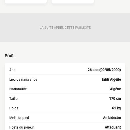
LA SUITE APRÈS CETTE PUBLICITÉ
Profil
Âge
26 ans (09/05/2000)
Lieu de naissance
Tahir Algérie
Nationalité
Algérie
Taille
170 cm
Poids
61 kg
Meilleur pied
Ambidextre
Poste du joueur
Attaquant