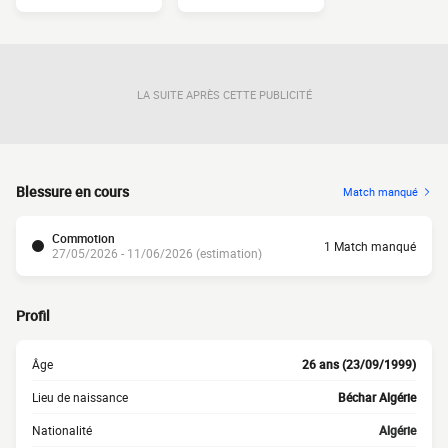
LA SUITE APRÈS CETTE PUBLICITÉ
Blessure en cours
Match manqué
Commotion
1 Match manqué
27/05/2026 - 11/06/2026 (estimation)
Profil
Âge
26 ans (23/09/1999)
Lieu de naissance
Béchar Algérie
Nationalité
Algérie