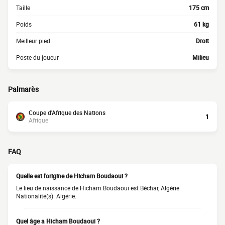
Taille
175 cm
Poids
61 kg
Meilleur pied
Droit
Poste du joueur
Milieu
Palmarès
Coupe d'Afrique des Nations
1
Afrique
FAQ
Quelle est l'origine de Hicham Boudaoui ?
Le lieu de naissance de Hicham Boudaoui est Béchar, Algérie.
Nationalité(s): Algérie.
Quel âge a Hicham Boudaoui ?