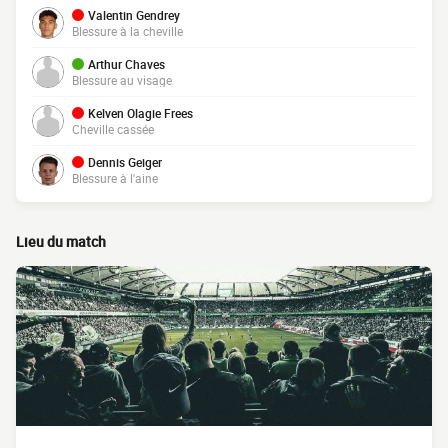
Valentin Gendrey
Blessure à la cheville
Arthur Chaves
Blessure au visage
Kelven Olagie Frees
Cheville cassée
Dennis Geiger
Blessure à l'aine
Lieu du match