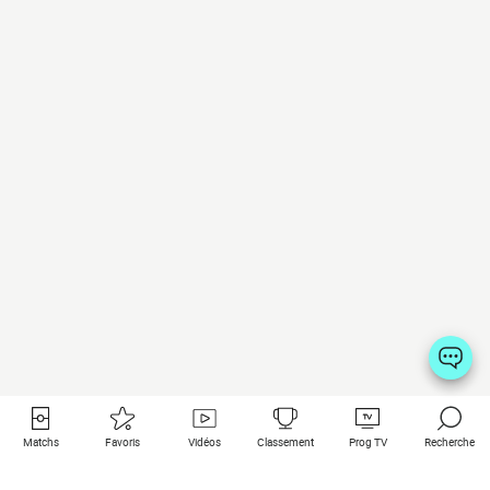
Matchs
Favoris
Vidéos
Classement
Prog TV
Recherche