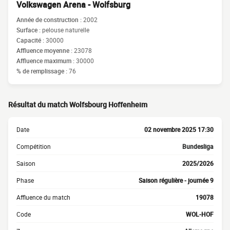
Volkswagen Arena - Wolfsburg
Année de construction :
2002
Surface :
pelouse naturelle
Capacité :
30000
Affluence moyenne :
23078
Affluence maximum :
30000
% de remplissage :
76
Résultat du match Wolfsbourg Hoffenheim
Date
02 novembre 2025 17:30
Compétition
Bundesliga
Saison
2025/2026
Phase
Saison régulière - journée 9
Affluence du match
19078
Code
WOL-HOF