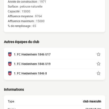
Année de construction :
1971
Surface :
pelouse naturelle
Capacité :
15000
Affluence moyenne :
9764
Affluence maximum :
15000
% de remplissage :
65
Autres équipes du club
1. FC Heidenheim 1846 U17
1. FC Heidenheim 1846 U19
1. FC Heidenheim 1846 II
Informations
Type
club masculin