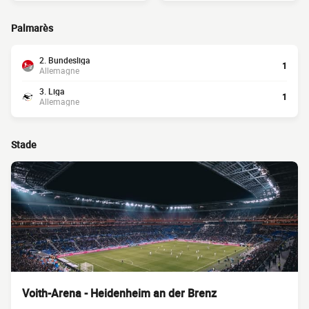
Palmarès
2. Bundesliga
1
Allemagne
3. Liga
1
Allemagne
Stade
Voith-Arena - Heidenheim an der Brenz