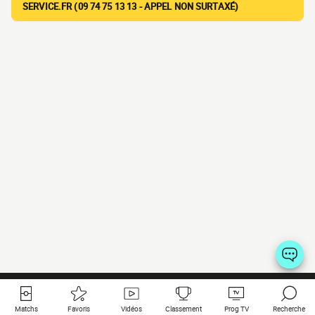
SERVICE.FR (09 74 75 13 13 - APPEL NON SURTAXÉ)
Matchs
Favoris
Vidéos
Classement
Prog TV
Recherche