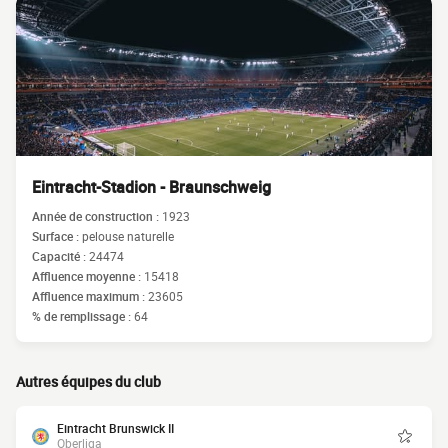
Eintracht-Stadion - Braunschweig
Année de construction :
1923
Surface :
pelouse naturelle
Capacité :
24474
Affluence moyenne :
15418
Affluence maximum :
23605
% de remplissage :
64
Autres équipes du club
Eintracht Brunswick II
Oberliga