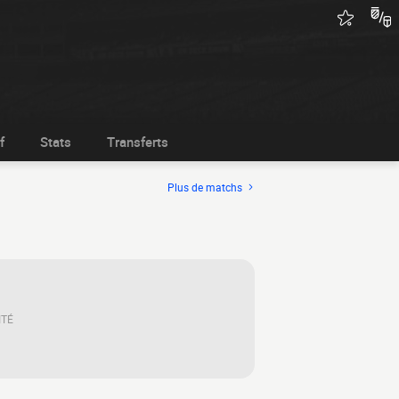
f
Stats
Transferts
Plus de matchs
ITÉ