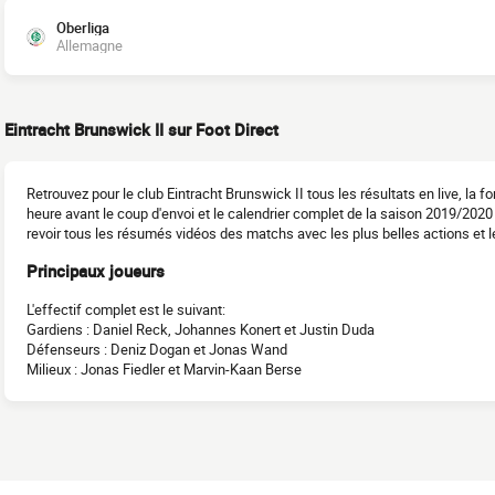
Oberliga
Allemagne
Eintracht Brunswick II sur Foot Direct
Retrouvez pour le club Eintracht Brunswick II tous les résultats en live, la 
heure avant le coup d'envoi et le calendrier complet de la saison 2019/202
revoir tous les résumés vidéos des matchs avec les plus belles actions et l
Principaux joueurs
L'effectif complet est le suivant:
Gardiens : Daniel Reck, Johannes Konert et Justin Duda
Défenseurs : Deniz Dogan et Jonas Wand
Milieux : Jonas Fiedler et Marvin-Kaan Berse