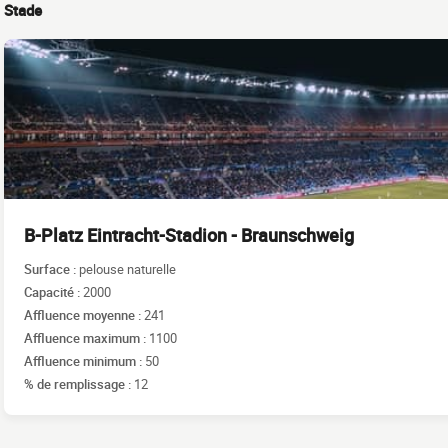
Stade
B-Platz Eintracht-Stadion - Braunschweig
Surface :
pelouse naturelle
Capacité :
2000
Affluence moyenne :
241
Affluence maximum :
1100
Affluence minimum :
50
% de remplissage :
12