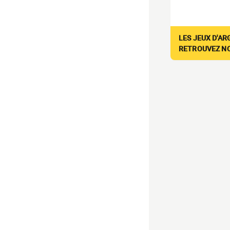
LES JEUX D'AR
RETROUVEZ NOS