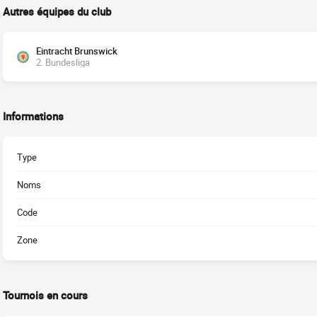
Autres équipes du club
Eintracht Brunswick
2. Bundesliga
Informations
Type
Noms
Code
Zone
Tournois en cours