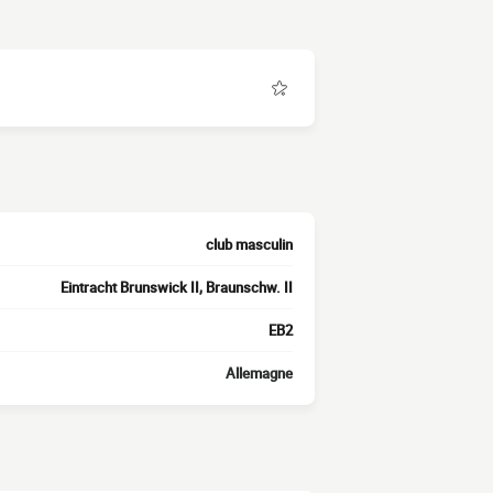
club masculin
Eintracht Brunswick II, Braunschw. II
EB2
Allemagne