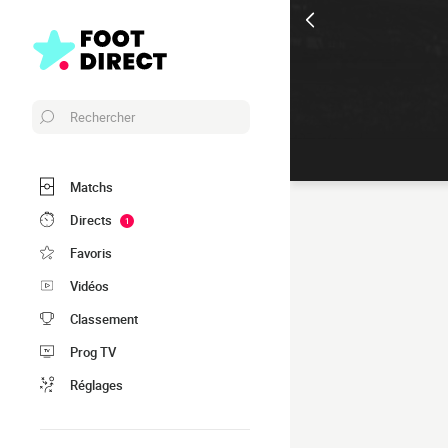
Rechercher
Matchs
Directs
1
Favoris
Vidéos
Classement
Prog TV
Réglages