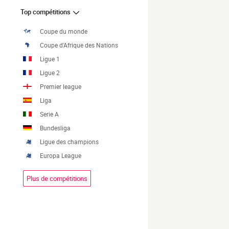
Top compétitions
Coupe du monde
Coupe d'Afrique des Nations
Ligue 1
Ligue 2
Premier league
Liga
Serie A
Bundesliga
Ligue des champions
Europa League
Plus de compétitions