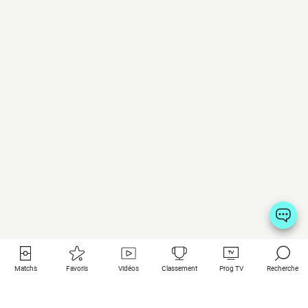
Matchs
Favoris
Vidéos
Classement
Prog TV
Recherche