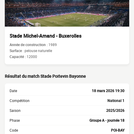
Stade Michel-Amand - Buxerolles
Année de construction :
1989
Surface :
pelouse naturelle
Capacité :
12000
Résultat du match Stade Poitevin Bayonne
Date
18 mars 2026 19:30
Compétition
National 1
Saison
2025/2026
Phase
Groupe A - journée 18
Code
POI-BAY