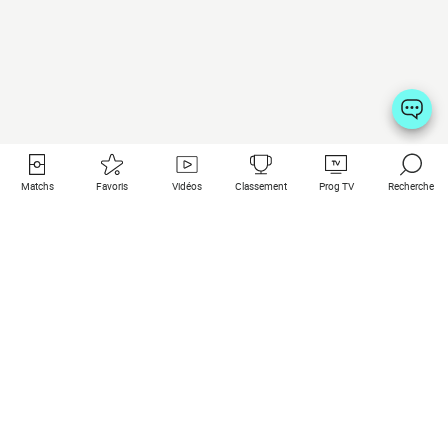
Matchs
Favoris
Vidéos
Classement
Prog TV
Recherche
Liens utiles
Clubs à la une
Tous les matchs
PSG
Matchs en live
Bayern Munich
Derniers résultats
Real Madrid
Matchs à venir
Inter