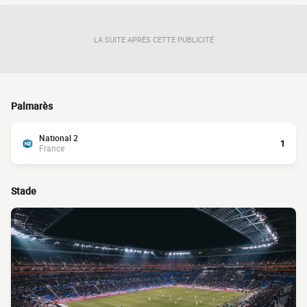
LA SUITE APRÈS CETTE PUBLICITÉ
Palmarès
National 2
1
France
Stade