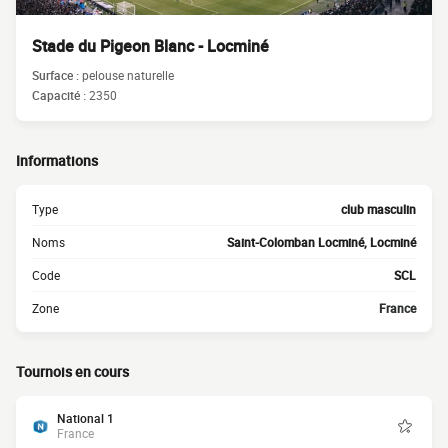
Stade du Pigeon Blanc - Locminé
Surface :
pelouse naturelle
Capacité :
2350
Informations
Type
club masculin
Noms
Saint-Colomban Locminé, Locminé
Code
SCL
Zone
France
Tournois en cours
National 1
France