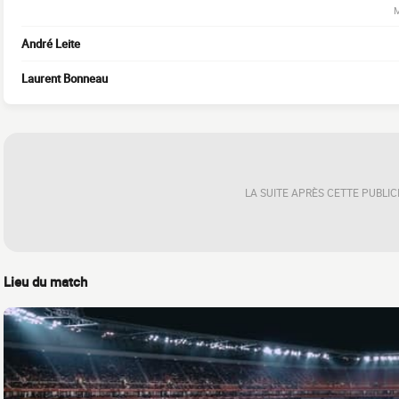
M
André Leite
Laurent Bonneau
LA SUITE APRÈS CETTE PUBLIC
Lieu du match