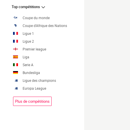
Top compétitions
Coupe du monde
Coupe d'Afrique des Nations
Ligue 1
Ligue 2
Premier league
Liga
Serie A
Bundesliga
Ligue des champions
Europa League
Plus de compétitions