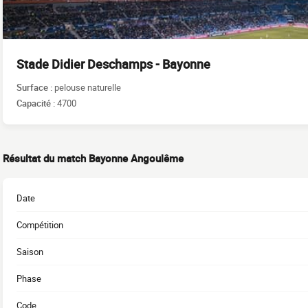
Stade Didier Deschamps - Bayonne
Surface :
pelouse naturelle
Capacité :
4700
Résultat du match Bayonne Angoulême
Date
Compétition
Saison
Phase
Code