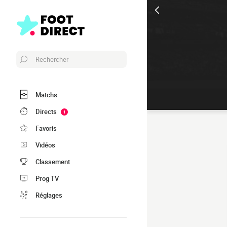
Rechercher
Matchs
Directs
1
Favoris
Vidéos
Classement
Prog TV
Réglages