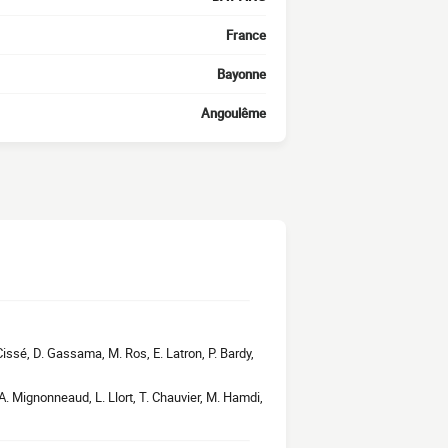
France
Bayonne
Angoulême
. Cissé, D. Gassama, M. Ros, E. Latron, P. Bardy,
 A. Mignonneaud, L. Llort, T. Chauvier, M. Hamdi,