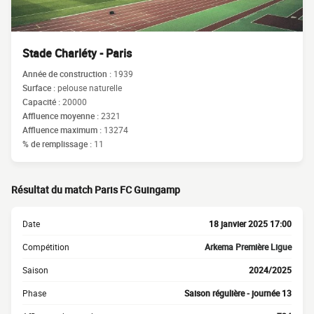
Stade Charléty - Paris
Année de construction :
1939
Surface :
pelouse naturelle
Capacité :
20000
Affluence moyenne :
2321
Affluence maximum :
13274
% de remplissage :
11
Résultat du match Paris FC Guingamp
Date
18 janvier 2025 17:00
Compétition
Arkema Première Ligue
Saison
2024/2025
Phase
Saison régulière - journée 13