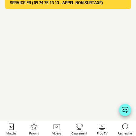
SERVICE.FR (09 74 75 13 13 - APPEL NON SURTAXÉ)
Matchs
Favoris
Vidéos
Classement
Prog TV
Recherche