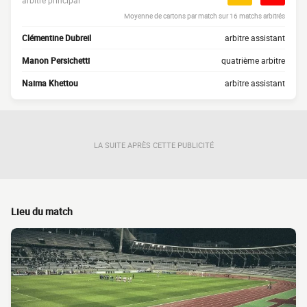
arbitre principal
Moyenne de cartons par match sur 16 matchs arbitrés
Clémentine Dubreil
arbitre assistant
Manon Persichetti
quatrième arbitre
Naima Khettou
arbitre assistant
LA SUITE APRÈS CETTE PUBLICITÉ
Lieu du match