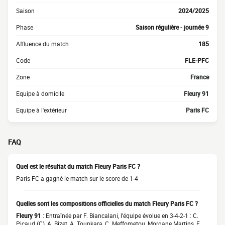
Saison
2024/2025
Phase
Saison régulière - journée 9
Affluence du match
185
Code
FLE-PFC
Zone
France
Equipe à domicile
Fleury 91
Equipe à l'extérieur
Paris FC
FAQ
Quel est le résultat du match Fleury Paris FC ?
Paris FC a gagné le match sur le score de 1-4
Quelles sont les compositions officielles du match Fleury Paris FC ?
Fleury 91
: Entraînée par F. Biancalani, l'équipe évolue en 3-4-2-1 : C.
Picaud (C), A. Bizet, A. Tounkara, C. Meffometou, Morgane Martins, E.