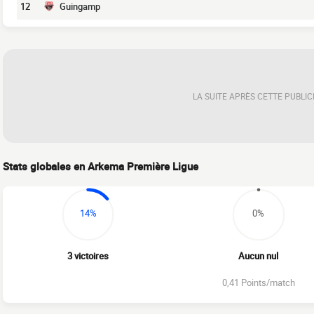
12
Guingamp
LA SUITE APRÈS CETTE PUBLIC
Stats globales en Arkema Première Ligue
14%
0%
3 victoires
Aucun nul
0,41 Points/match