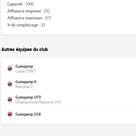
Capacité :
1000
Affluence moyenne :
332
Affluence maximum :
871
% de remplissage :
33
Autres équipes du club
Guingamp
Ligue 2 BKT
Guingamp II
National 2
Guingamp U19
Championnat National U19
Guingamp U18