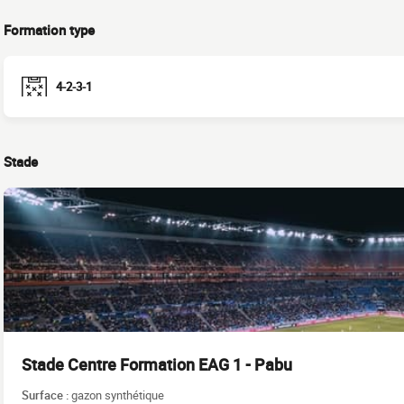
Formation type
4-2-3-1
Stade
Stade Centre Formation EAG 1 - Pabu
Surface :
gazon synthétique