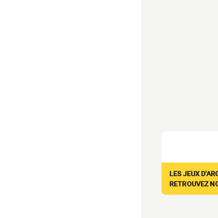
LES JEUX D'AR
RETROUVEZ NOS