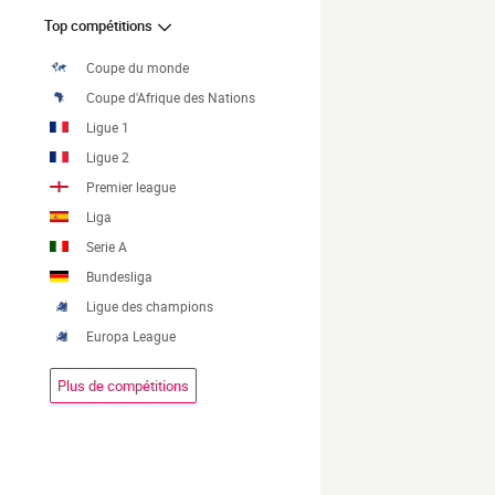
Top compétitions
Coupe du monde
Coupe d'Afrique des Nations
Ligue 1
Ligue 2
Premier league
Liga
Serie A
Bundesliga
Ligue des champions
Europa League
Plus de compétitions