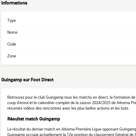
Informations
Type
Noms
Code
Zone
Guingamp sur Foot Direct
Retrouvez pour le club Guingamp tous les matchs en direct, la formation de
coup d'envoi et le calendrier complet de la saison 2024/2025 de Arkema Prem
résumés vidéos des rencontres avec les plus belles actions et les buts.
Résultat match Guingamp
Le résultat du dernier match en Arkema Première Ligue opposant Guingamp 
Guingamp occupe actuellement la 12e position du classement Général de