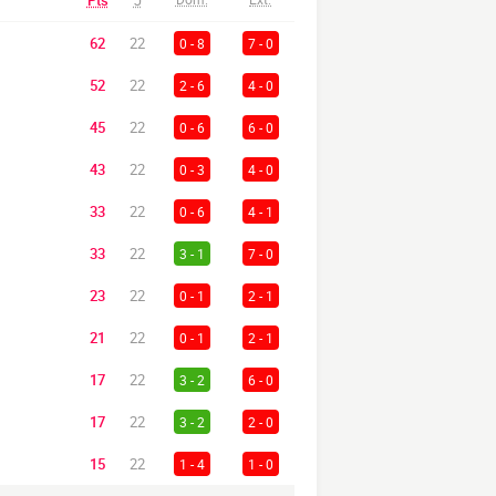
Pts
J
62
22
0 - 8
7 - 0
52
22
2 - 6
4 - 0
45
22
0 - 6
6 - 0
43
22
0 - 3
4 - 0
33
22
0 - 6
4 - 1
33
22
3 - 1
7 - 0
23
22
0 - 1
2 - 1
21
22
0 - 1
2 - 1
17
22
3 - 2
6 - 0
17
22
3 - 2
2 - 0
15
22
1 - 4
1 - 0