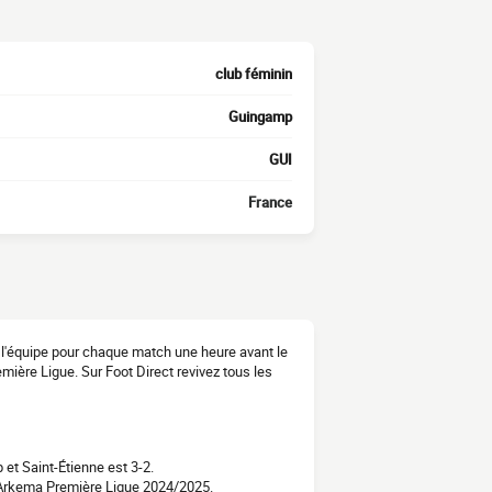
club féminin
Guingamp
GUI
France
 l'équipe pour chaque match une heure avant le
ière Ligue. Sur Foot Direct revivez tous les
et Saint-Étienne est 3-2.
 Arkema Première Ligue 2024/2025.