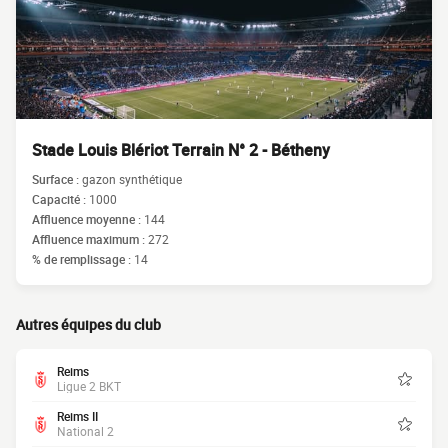
Stade Louis Blériot Terrain N° 2 - Bétheny
Surface :
gazon synthétique
Capacité :
1000
Affluence moyenne :
144
Affluence maximum :
272
% de remplissage :
14
Autres équipes du club
Reims
Ligue 2 BKT
Reims II
National 2