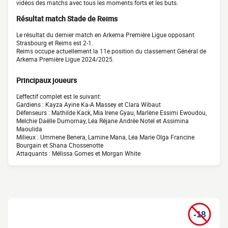
vidéos des matchs avec tous les moments forts et les buts.
Résultat match Stade de Reims
Le résultat du dernier match en Arkema Première Ligue opposant
Strasbourg et Reims est 2-1.
Reims occupe actuellement la 11e position du classement Général de
Arkema Première Ligue 2024/2025.
Principaux joueurs
L'effectif complet est le suivant:
Gardiens : Kayza Ayine Ka-A Massey et Clara Wibaut
Défenseurs : Mathilde Kack, Mia Irene Gyau, Marlène Essimi Ewoudou,
Melchie Daëlle Dumornay, Léa Réjane Andrée Notel et Assimina
Maoulida
Milieux : Ummene Benera, Lamine Mana, Léa Marie Olga Francine
Bourgain et Shana Chossenotte
Attaquants : Mélissa Gomes et Morgan White