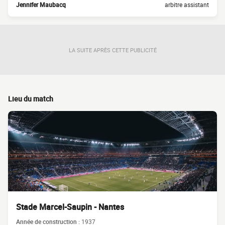
Jennifer Maubacq
arbitre assistant
LA SUITE APRÈS CETTE PUBLICITÉ
Lieu du match
Stade Marcel-Saupin - Nantes
Année de construction :
1937