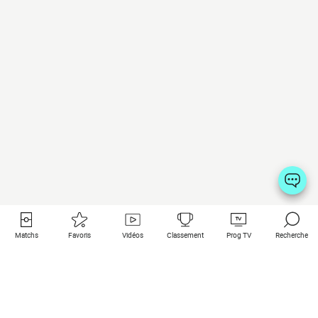
Matchs
Favoris
Vidéos
Classement
Prog TV
Recherche