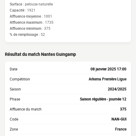
Surface :
pelouse naturelle
Capacité :
1921
Affluence moyenne :
1001
Affluence maximum :
1735
Affluence minimum :
375
% de remplissage :
52
Résultat du match Nantes Guingamp
Date
08 janvier 2025 17:00
Compétition
Arkema Première Ligue
Saison
2024/2025
Phase
Saison régulière - journée 12
Affluence du match
375
Code
NAN-GUI
Zone
France