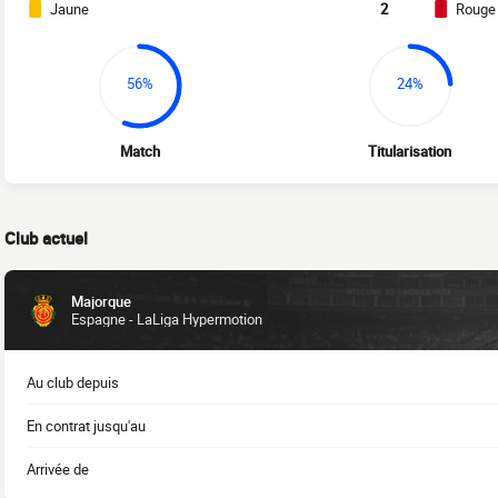
Jaune
2
Rouge
56%
24%
Match
Titularisation
Club actuel
Majorque
Espagne - LaLiga Hypermotion
Au club depuis
En contrat jusqu'au
Arrivée de