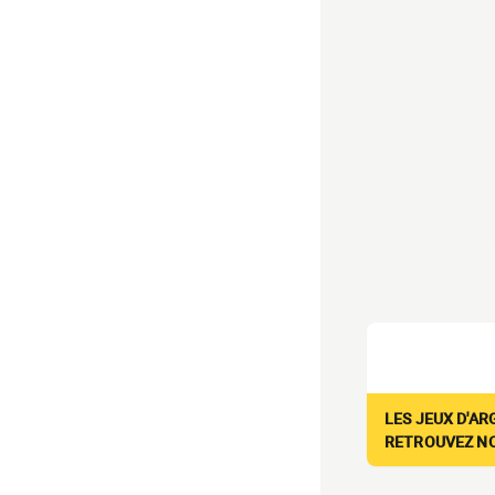
LES JEUX D'AR
RETROUVEZ NOS