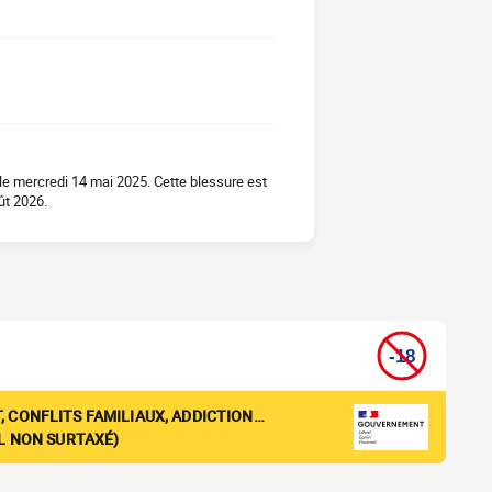
e mercredi 14 mai 2025. Cette blessure est
ût 2026.
, CONFLITS FAMILIAUX, ADDICTION…
EL NON SURTAXÉ)