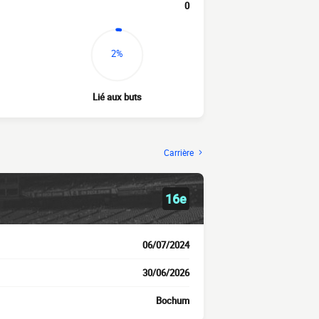
0
2%
Lié aux buts
Carrière
16e
06/07/2024
30/06/2026
Bochum