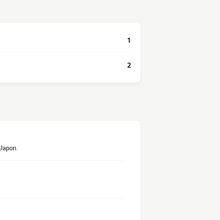
1
2
 Japon.