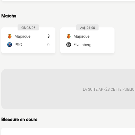
Matchs
05/08/26
Auj. 21:00
Majorque
3
Majorque
PSG
0
Elversberg
LA SUITE APRÈS CETTE PUBLIC
Blessure en cours