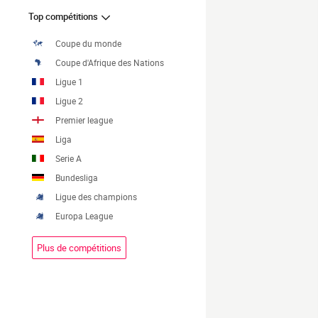
Top compétitions
Coupe du monde
Coupe d'Afrique des Nations
Ligue 1
Ligue 2
Premier league
Liga
Serie A
Bundesliga
Ligue des champions
Europa League
Plus de compétitions