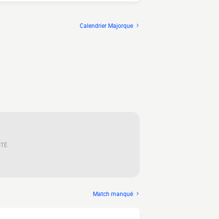
Calendrier Majorque
ITÉ
Match manqué