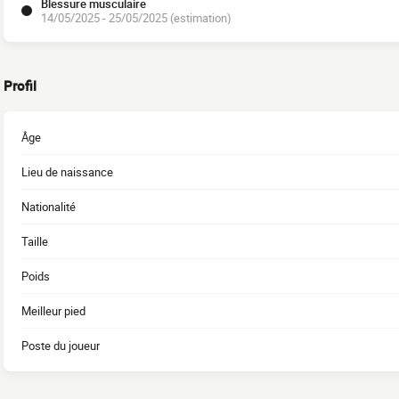
Blessure musculaire
14/05/2025 - 25/05/2025 (estimation)
Profil
Âge
Lieu de naissance
Nationalité
Taille
Poids
Meilleur pied
Poste du joueur