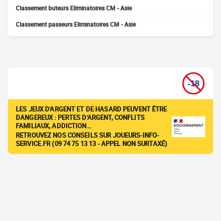
Classement buteurs Eliminatoires CM - Asie
Classement passeurs Eliminatoires CM - Asie
LES JEUX D'ARGENT ET DE HASARD PEUVENT ÊTRE
DANGEREUX : PERTES D'ARGENT, CONFLITS
FAMILIAUX, ADDICTION…
RETROUVEZ NOS CONSEILS SUR JOUEURS-INFO-
SERVICE.FR (09 74 75 13 13 - APPEL NON SURTAXÉ)