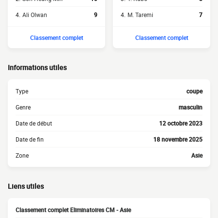
4.
Ali Olwan
9
4.
M. Taremi
7
Classement complet
Classement complet
Informations utiles
Type
coupe
Genre
masculin
Date de début
12 octobre 2023
Date de fin
18 novembre 2025
Zone
Asie
Liens utiles
Classement complet Eliminatoires CM - Asie