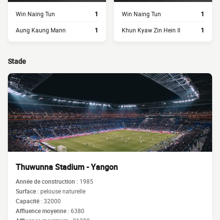
Win Naing Tun
1
Win Naing Tun
1
Aung Kaung Mann
1
Khun Kyaw Zin Hein II
1
Stade
Thuwunna Stadium - Yangon
Année de construction :
1985
Surface :
pelouse naturelle
Capacité :
32000
Affluence moyenne :
6380