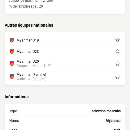
Affluence maximum :
21200
% de remplissage :
20
Autres équipes nationales
Myanmar U19
Myanmar U23
Myanmar U20
Coupe du Monde U-20
Myanmar (Femme)
Amicaux (femmes)
Informations
Type
selection masculin
Noms
Myanmar