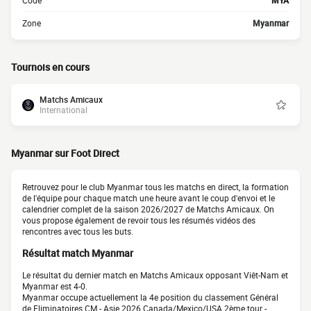
Code
MYA
Zone
Myanmar
Tournois en cours
Matchs Amicaux
International
Myanmar sur Foot Direct
Retrouvez pour le club Myanmar tous les matchs en direct, la formation
de l'équipe pour chaque match une heure avant le coup d'envoi et le
calendrier complet de la saison 2026/2027 de Matchs Amicaux. On
vous propose également de revoir tous les résumés vidéos des
rencontres avec tous les buts.
Résultat match Myanmar
Le résultat du dernier match en Matchs Amicaux opposant Viêt-Nam et
Myanmar est 4-0.
Myanmar occupe actuellement la 4e position du classement Général
de Eliminatoires CM - Asie 2026 Canada/Mexico/USA 2ème tour -