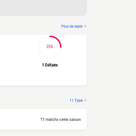
Plus de stats
25%
1 Défaite
11 Type
11 matchs cette saison