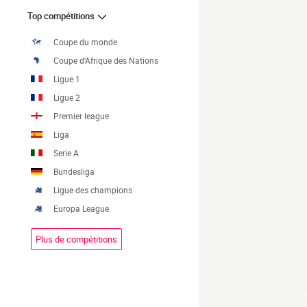
Top compétitions
Coupe du monde
Coupe d'Afrique des Nations
Ligue 1
Ligue 2
Premier league
Liga
Serie A
Bundesliga
Ligue des champions
Europa League
Plus de compétitions