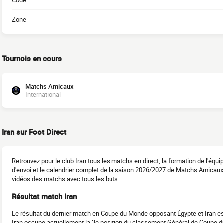
Code
Zone
Tournois en cours
Matchs Amicaux
International
Iran sur Foot Direct
Retrouvez pour le club Iran tous les matchs en direct, la formation de l'éq
d'envoi et le calendrier complet de la saison 2026/2027 de Matchs Amicaux.
vidéos des matchs avec tous les buts.
Résultat match Iran
Le résultat du dernier match en Coupe du Monde opposant Égypte et Iran es
Iran occupe actuellement la 3e position du classement Général de Coup