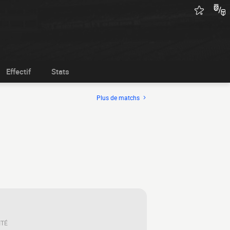
Effectif
Stats
Plus de matchs
ITÉ