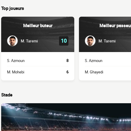
Top joueurs
Meilleur buteur
Meilleur passeu
10
M. Taremi
M. Taremi
S. Azmoun
8
S. Azmoun
M. Mohebi
6
M. Ghayedi
Stade