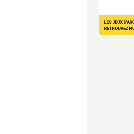
LES JEUX D'AR
RETROUVEZ NOS