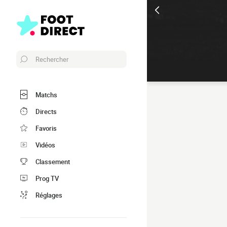
Rechercher
Matchs
Directs
Favoris
Vidéos
Classement
Prog TV
Réglages