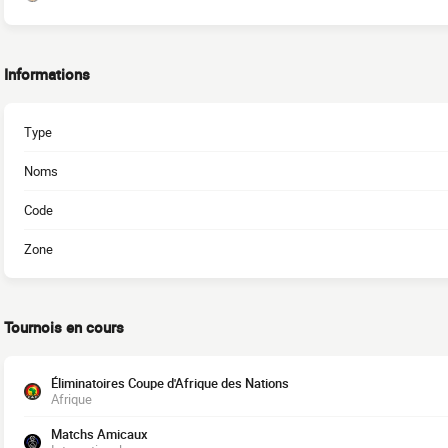
Informations
Type
Noms
Code
Zone
Tournois en cours
Éliminatoires Coupe d'Afrique des Nations
Afrique
Matchs Amicaux