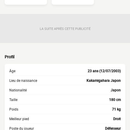
LA SUITE APRÈS CETTE PUBLICITÉ
Profil
Âge
23 ans (12/07/2003)
Lieu de naissance
Kakamigahara Japon
Nationalité
Japon
Taille
180 cm
Poids
71 kg
Meilleur pied
Droit
Poste du joueur
Défenseur