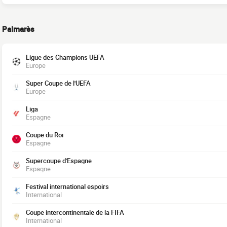
Palmarès
Ligue des Champions UEFA
Europe
Super Coupe de l'UEFA
Europe
Liga
Espagne
Coupe du Roi
Espagne
Supercoupe d'Espagne
Espagne
Festival international espoirs
International
Coupe intercontinentale de la FIFA
International