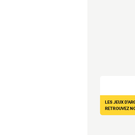
LES JEUX D'AR
RETROUVEZ NOS