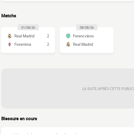
Matchs
01/08/26
08/08/26
Real Madrid
2
Ferencváros
Fiorentina
2
Real Madrid
LA SUITE APRÈS CETTE PUBLIC
Blessure en cours