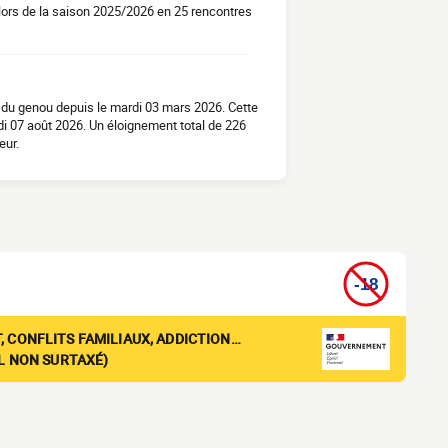
lors de la saison 2025/2026 en 25 rencontres
r du genou depuis le mardi 03 mars 2026. Cette
edi 07 août 2026. Un éloignement total de 226
eur.
, CONFLITS FAMILIAUX, ADDICTION…
EL NON SURTAXÉ)