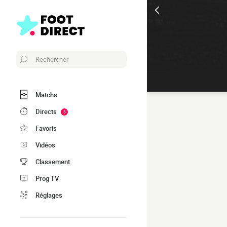
Rechercher
Matchs
Directs
5
Favoris
Vidéos
Classement
Prog TV
Réglages