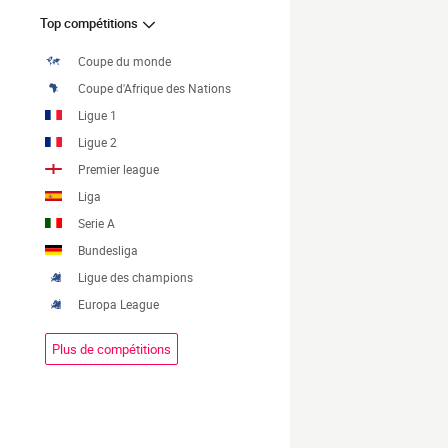
Top compétitions
Coupe du monde
Coupe d'Afrique des Nations
Ligue 1
Ligue 2
Premier league
Liga
Serie A
Bundesliga
Ligue des champions
Europa League
Plus de compétitions