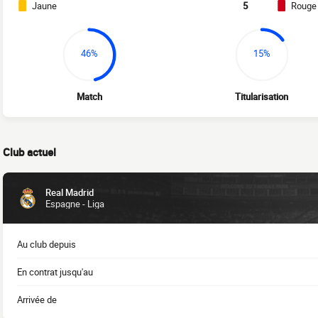
Jaune
5
Rouge
46%
15%
Match
Titularisation
Club actuel
Real Madrid
Espagne - Liga
Au club depuis
En contrat jusqu'au
Arrivée de