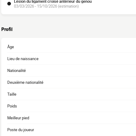
Lésion du ligament croisé antérieur du genou
03/03/2026 - 15/10/2026 (estimation)
Profil
Âge
Lieu de naissance
Nationalité
Deuxième nationalité
Taille
Poids
Meilleur pied
Poste du joueur