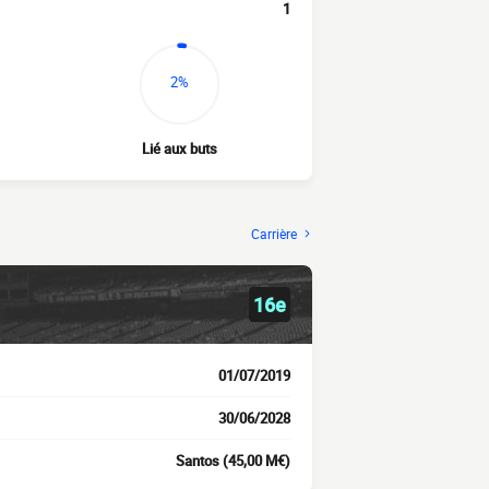
1
2%
Lié aux buts
Carrière
16e
01/07/2019
30/06/2028
Santos (45,00 M€)