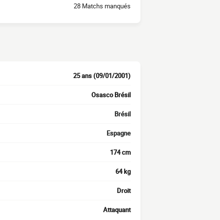
28 Matchs manqués
25 ans (09/01/2001)
Osasco Brésil
Brésil
Espagne
174 cm
64 kg
Droit
Attaquant