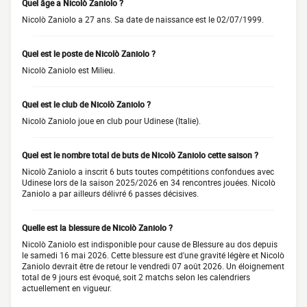
Quel âge a Nicolò Zaniolo ?
Nicolò Zaniolo a 27 ans. Sa date de naissance est le 02/07/1999.
Quel est le poste de Nicolò Zaniolo ?
Nicolò Zaniolo est Milieu.
Quel est le club de Nicolò Zaniolo ?
Nicolò Zaniolo joue en club pour Udinese (Italie).
Quel est le nombre total de buts de Nicolò Zaniolo cette saison ?
Nicolò Zaniolo a inscrit 6 buts toutes compétitions confondues avec
Udinese lors de la saison 2025/2026 en 34 rencontres jouées. Nicolò
Zaniolo a par ailleurs délivré 6 passes décisives.
Quelle est la blessure de Nicolò Zaniolo ?
Nicolò Zaniolo est indisponible pour cause de Blessure au dos depuis
le samedi 16 mai 2026. Cette blessure est d'une gravité légère et Nicolò
Zaniolo devrait être de retour le vendredi 07 août 2026. Un éloignement
total de 9 jours est évoqué, soit 2 matchs selon les calendriers
actuellement en vigueur.