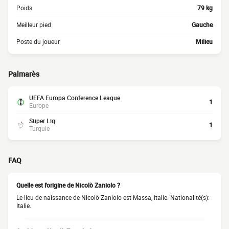
Poids
79 kg
Meilleur pied
Gauche
Poste du joueur
Milieu
Palmarès
UEFA Europa Conference League
1
Europe
Süper Lig
1
Turquie
FAQ
Quelle est l'origine de Nicolò Zaniolo ?
Le lieu de naissance de Nicolò Zaniolo est Massa, Italie. Nationalité(s):
Italie.