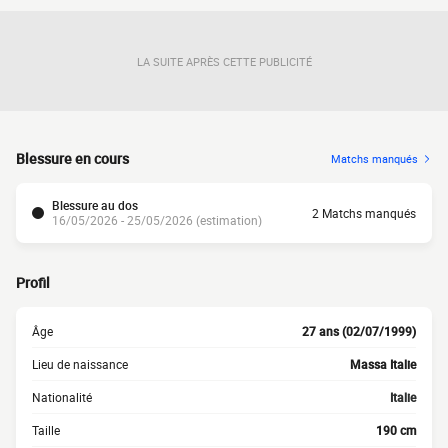
LA SUITE APRÈS CETTE PUBLICITÉ
Blessure en cours
Matchs manqués
Blessure au dos
2 Matchs manqués
16/05/2026 - 25/05/2026 (estimation)
Profil
Âge
27 ans (02/07/1999)
Lieu de naissance
Massa Italie
Nationalité
Italie
Taille
190 cm