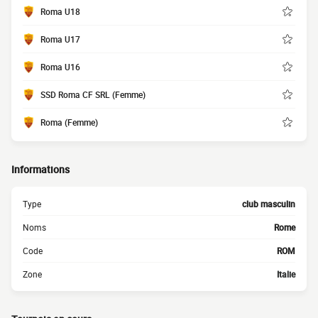
Roma U18
Roma U17
Roma U16
SSD Roma CF SRL (Femme)
Roma (Femme)
Informations
Type
club masculin
Noms
Rome
Code
ROM
Zone
Italie