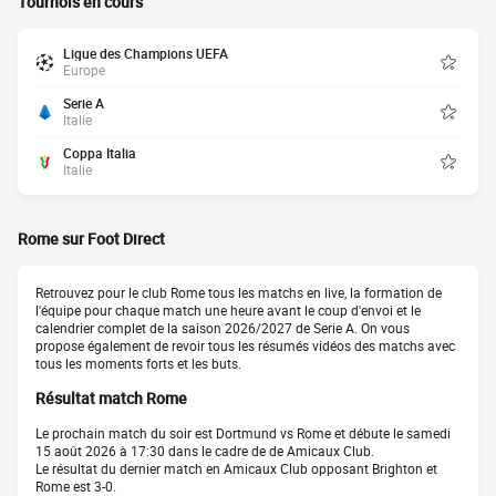
Tournois en cours
Ligue des Champions UEFA
Europe
Serie A
Italie
Coppa Italia
Italie
Rome sur Foot Direct
Retrouvez pour le club Rome tous les matchs en live, la formation de
l'équipe pour chaque match une heure avant le coup d'envoi et le
calendrier complet de la saison 2026/2027 de Serie A. On vous
propose également de revoir tous les résumés vidéos des matchs avec
tous les moments forts et les buts.
Résultat match Rome
Le prochain match du soir est Dortmund vs Rome et débute le samedi
15 août 2026 à 17:30 dans le cadre de de Amicaux Club.
Le résultat du dernier match en Amicaux Club opposant Brighton et
Rome est 3-0.